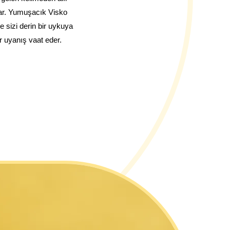
nar. Yumuşacık Visko 
sizi derin bir uykuya 
r uyanış vaat eder.