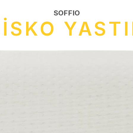
SOFFIO
İSKO YAST