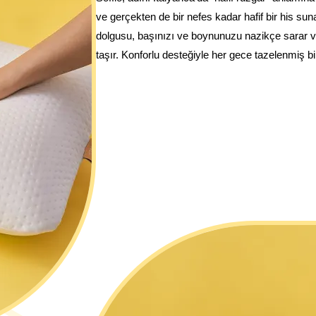
ve gerçekten de bir nefes kadar hafif bir his su
dolgusu, başınızı ve boynunuzu nazikçe sarar ve 
taşır. Konforlu desteğiyle her gece tazelenmiş bi